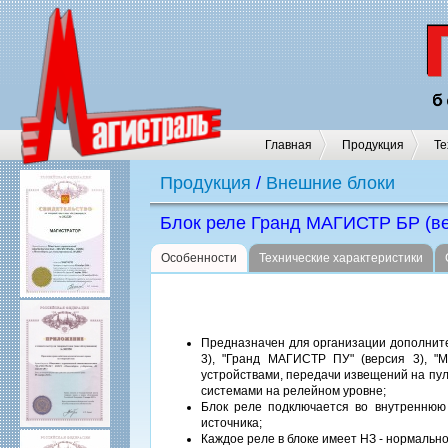
Главная
Продукция
Те
Продукция
/
Внешние блоки
Блок реле Гранд МАГИСТР БР (ве
Особенности
Технические характеристики
Предназначен для организации дополнит
3), "Гранд МАГИСТР ПУ" (версия 3), "
устройствами, передачи извещений на пул
системами на релейном уровне;
Блок реле подключается во внутреннюю
источника;
Каждое реле в блоке имеет НЗ - нормальн