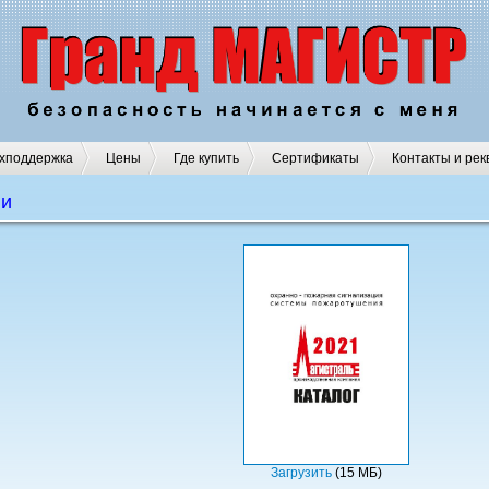
хподдержка
Цены
Где купить
Сертификаты
Контакты и рек
ии
Загрузить
(15 МБ)