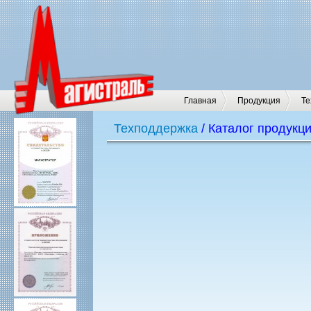
Главная
Продукция
Те
Техподдержка
/ Каталог продукц