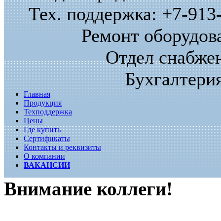
Тех. поддержка: +7-913-
Ремонт оборудова
Отдел снабжен
Бухгалтерия
Главная
Продукция
Техподдержка
Цены
Где купить
Сертификаты
Контакты и реквизиты
О компании
ВАКАНСИИ
Внимание коллеги!