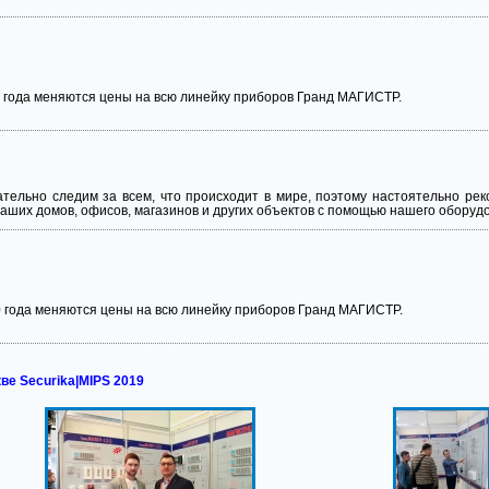
 года меняются цены на всю линейку приборов Гранд МАГИСТР.
ельно следим за всем, что происходит в мире, поэтому настоятельно рек
ваших домов, офисов, магазинов и других объектов с помощью нашего оборуд
0 года меняются цены на всю линейку приборов Гранд МАГИСТР.
ве Securika|MIPS 2019