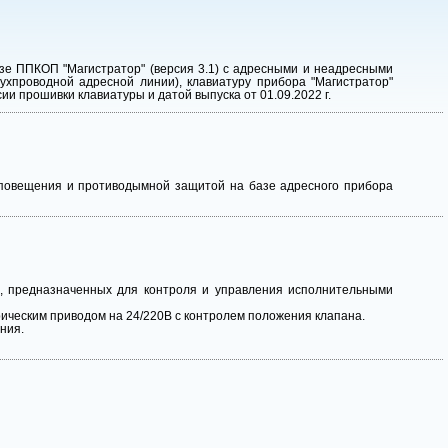
е ППКОП "Магистратор" (версия 3.1) с адресными и неадресными
ухпроводной адресной линии), клавиатуру прибора "Магистратор"
ии прошивки клавиатуры и датой выпуска от 01.09.2022 г.
повещения и противодымной защитой на базе адресного прибора
, предназначенных для контроля и управления исполнительными
ическим приводом на 24/220В с контролем положения клапана.
ния.