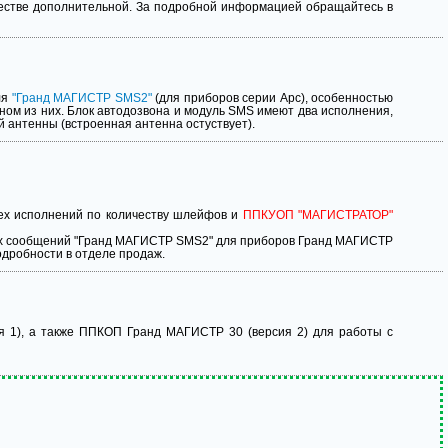
качестве дополнительной. За подробной информацией обращайтесь в
ля
"Гранд МАГИСТР SMS2"
(для приборов серии Арс), особенностью
ном из них. Блок автодозвона и модуль SMS имеют два исполнения,
 антенны (встроенная антенна остуствует).
ех исполнений по количеству шлейфов и
ППКУОП "МАГИСТРАТОР"
тких сообщений "Гранд МАГИСТР SMS2" для приборов Гранд МАГИСТР
Подробности в отделе продаж.
 1), а также ППКОП Гранд МАГИСТР 30 (версия 2) для работы с