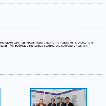
омендуем вам принимать меры защиты не только от вирусов, но и
ования. Мы работаем в штатном режиме, все приборы в наличии.