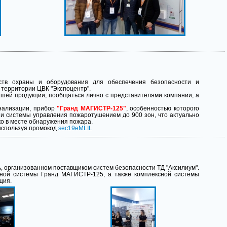
ств охраны и оборудования для обеспечения безопасности и
а территории ЦВК "Экспоцентр".
ашей продукции, пообщаться лично с представителями компании, а
гнализации, прибор
"Гранд МАГИСТР-125"
, особенностью которого
 и системы управления пожаротушением до 900 зон, что актуально
ко в месте обнаружения пожара.
 используя промокод
sec19eMLIL
ь, организованном поставщиком систем безопасности ТД "Аксилиум".
ной системы Гранд МАГИСТР-125, а также комплексной системы
ция.