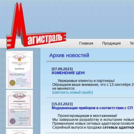
Главная
Продукция
Те
Архив новостей
[07.09.2023]
ИЗМЕНЕНИЕ ЦЕН!
Уважаемые клиенты и партнеры!
Обращаем ваше внимание, что с 13 сентября 
не меняются.
[смотреть новый прайс]
[15.03.2023]
Модернизация приборов в соответствии с С
Проектировщикам и монтажникам!
Мы завершили разработку и испытание новых
Применение новых сетевых адаптеров позволяе
Серийный выпуск и продажа
сетевых адаптер