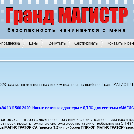
хподдержка
Цены
Где купить
Сертификаты
Контакты и рек
2023 года меняются цены на линейку неадресных приборов Гранд МАГИСТР.
П 484.1311500.2020. Новые сетевые адаптеры с ДПЛС для системы «МАГИ
 сетевых адаптеров с двухпроводной линией связи и встроенными изолято
т проектировать пожарные системы в соответствии с требованиями СП 484.
ов МАГИСТРАТОР СА (версия 3.2)
и приборов
ППКУОП МАГИСТРАТОР (верси