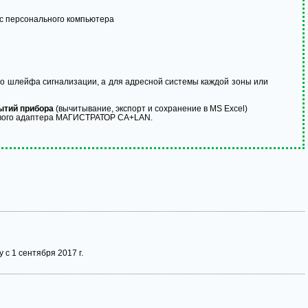
 с персонального компьютера
о шлейфа сигнализации, а для адресной системы каждой зоны или
ытий прибора
(вычитывание, экспорт и сохранение в MS Excel)
тевого адаптера МАГИСТРАТОР СА+LAN.
 с 1 сентября 2017 г.