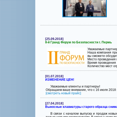
[25.09.2018]
II-й Гранд Форум по Безопасности г. Пермь
Уважаемые партне
Наша компания прим
вы сможете обсуди
Место проведения г
Время проведения 1
Количество мест о
[01.07.2018]
ИЗМЕНЕНИЕ ЦЕН!
Уважаемые клиенты и партнеры!
Обращаем ваше внимание, что с 16 июля 2018
[смотреть новый прайс]
[27.04.2018]
Выносные клавиатуры старого образца снима
В связи с началом выпуска и продаж новы